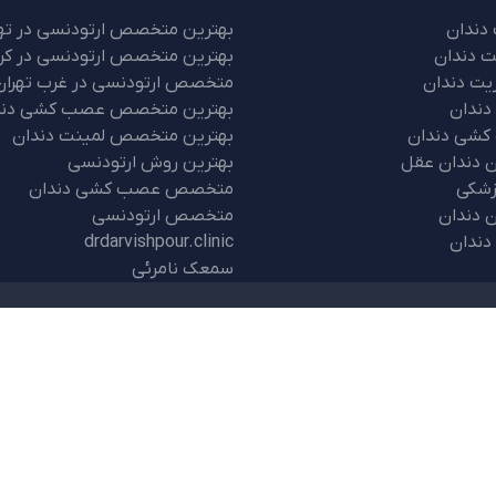
دندان
بهترین متخصص ارتودنسی در ته
ت دندان
بهترین متخصص ارتودنسی در کر
یت دندان
متخصص ارتودنسی در غرب تهران
دندان
بهترین متخصص عصب کشی دند
کشی دندان
بهترین متخصص لمینت دندان
 دندان عقل
بهترین روش ارتودنسی
زشکی
متخصص عصب کشی دندان
ن دندان
متخصص ارتودنسی
دندان
drdarvishpour.clinic
سمعک نامرئی