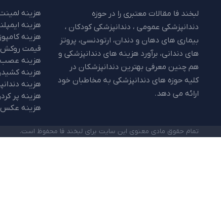
هزینه لمینت 
لبخند فا مقالات معتبری را در حوزه
هزینه ایمپلن
دندانپزشکی عمومی ، دندانپزشکی کودکان ،
هزینه کامپوز
بیماری های دهان و دندان، ارتودنسی، پروتز
قیمت روکش 
های دندانی، برآورد هزینه های دندانپزشکی و
هزینه عصب 
هم چنین معرفی بهترین دندانپزشکان در
هزینه کشیدن
کلیه حوزه های دندانپزشکی به مخاطبان خود
هزینه دندانپ
ارائه می دهد.
هزینه پر کرد
هزینه عکس 
تمام حقوق مادی معنوی این سایت برای لبخند فا محفوظ است.