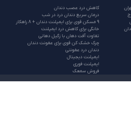
ران
کاهش درد عصب دندان
ج
درمان سریع دندان درد در شب
9 مسکن قوی برای ایمپلنت دندان + 8 راهکار
ان
خانگی برای کاهش درد ایمپلنت
تفاوت آفت دهان با زگیل دهانی
چرک خشک کن قوی برای عفونت دندان
دندان درد عفونتی
ایمپلنت دیجیتال
ایمپلنت فوری
فروش سمعک