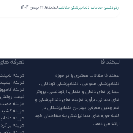
ارتودنسی
خدمات دندانپزشکی
مقالات
لبخندفا
22 بهمن 1404
لبخند فا
تعرفه های
هزینه لمینت 
لبخند فا مقالات معتبری را در حوزه
هزینه ایمپلن
دندانپزشکی عمومی ، دندانپزشکی کودکان ،
هزینه کامپوز
بیماری های دهان و دندان، ارتودنسی، پروتز
قیمت روکش 
های دندانی، برآورد هزینه های دندانپزشکی و
هزینه عصب 
هم چنین معرفی بهترین دندانپزشکان در
هزینه کشیدن
کلیه حوزه های دندانپزشکی به مخاطبان خود
هزینه دندانپ
ارائه می دهد.
هزینه پر کرد
هزینه عکس 