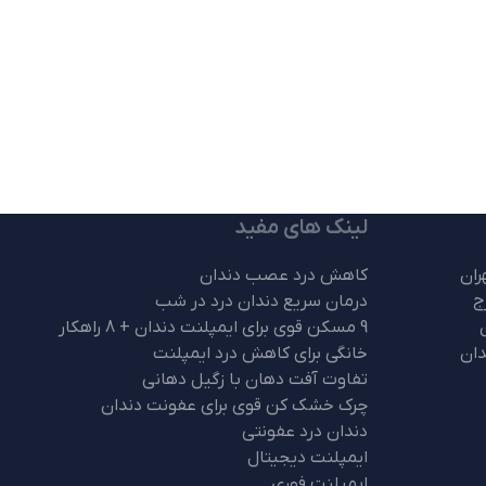
لینک های مفید
ران
کاهش درد عصب دندان
ج
درمان سریع دندان درد در شب
9 مسکن قوی برای ایمپلنت دندان + 8 راهکار
ان
خانگی برای کاهش درد ایمپلنت
تفاوت آفت دهان با زگیل دهانی
چرک خشک کن قوی برای عفونت دندان
دندان درد عفونتی
ایمپلنت دیجیتال
ایمپلنت فوری