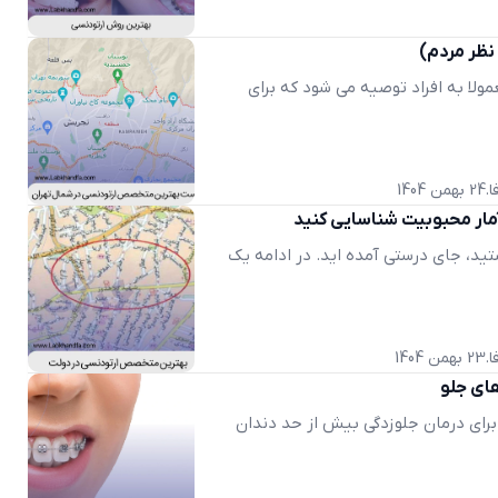
ولا به افراد توصیه می شود که برای
ا
24 بهمن 1404
مار محبوبیت شناسایی کنید
د، جای درستی آمده اید. در ادامه یک
ا
23 بهمن 1404
های جلو
 برای درمان جلوزدگی بیش از حد دندان