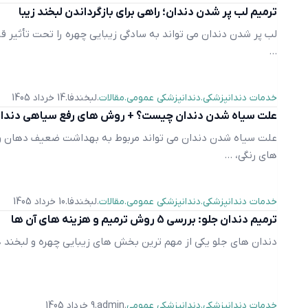
ترمیم لب پر شدن دندان؛ راهی برای بازگرداندن لبخند زیبا
لب پر شدن دندان می‌ تواند به سادگی زیبایی چهره را تحت تأثیر ق
...
خدمات دندانپزشکی
دندانپزشکی عمومی
مقالات
لبخندفا
14 خرداد 1405
علت سیاه شدن دندان چیست؟ + روش های رفع سیاهی دندا
علت سیاه شدن دندان می تواند مربوط به بهداشت ضعیف دهان و 
های رنگی، ...
خدمات دندانپزشکی
دندانپزشکی عمومی
مقالات
لبخندفا
10 خرداد 1405
ترمیم دندان جلو: بررسی 5 روش ترمیم و هزینه های آن ها
دندان های جلو یکی از مهم ترین بخش های زیبایی چهره و لبخند هر
خدمات دندانپزشکی
دندانپزشکی عمومی
admin
9 خرداد 1405