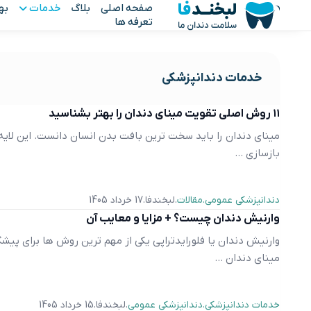
صفحه اصلی
بلاگ
خدمات
به
تعرفه ها
خدمات دندانپزشکی
۱۱ روش اصلی تقویت مینای دندان را بهتر بشناسید
مینای دندان را باید سخت ترین بافت بدن انسان دانست. این لا
بازسازی ...
دندانپزشکی عمومی
مقالات
لبخندفا
17 خرداد 1405
وارنیش دندان چیست؟ + مزایا و معایب آن
وارنیش دندان یا فلورایدتراپی یکی از مهم‌ ترین روش ‌ها برای پیش
مینای دندان ...
خدمات دندانپزشکی
دندانپزشکی عمومی
لبخندفا
15 خرداد 1405