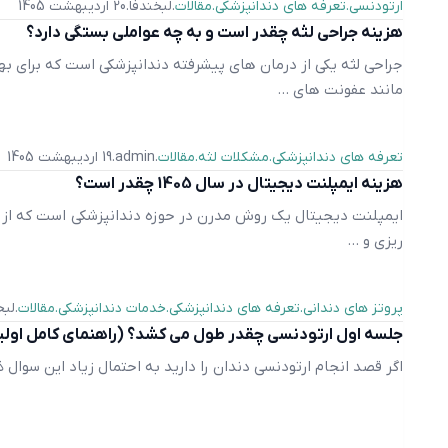
ارتودنسی
تعرفه های دندانپزشکی
مقالات
لبخندفا
20 اردیبهشت 1405
هزینه جراحی لثه چقدر است و به چه عواملی بستگی دارد؟
جراحی لثه یکی از درمان های پیشرفته دندانپزشکی است که برای ب
مانند عفونت های ...
تعرفه های دندانپزشکی
مشکلات لثه
مقالات
admin
19 اردیبهشت 1405
هزینه ایمپلنت دیجیتال در سال 1405 چقدر است؟
ایمپلنت دیجیتال یک روش مدرن در حوزه دندانپزشکی است که از فناو
‌ریزی و ...
پروتز های دندانی
تعرفه های دندانپزشکی
خدمات دندانپزشکی
مقالات
لبخ
جلسه اول ارتودنسی چقدر طول می کشد؟ (راهنمای کامل اولی
اگر قصد انجام ارتودنسی دندان را دارید به احتمال زیاد این سوال 