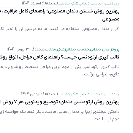
ارتودنسی
خدمات دندانپزشکی
مقالات
لبخندفا
6 اسفند 1404
بهترین روش شستن دندان مصنوعی؛ راهنمای کامل مراقبت، ض
مصنوعی
اگر از دندان مصنوعی استفاده می کنید اما به درستی آن را تمیز نک
...
پروتز های دندانی
خدمات دندانپزشکی
مقالات
لبخندفا
30 بهمن 1404
قالب گیری ارتودنسی چیست؟ راهنمای کامل مراحل، انواع رو
قالب گیری ارتودنسی یکی از مهم ترین مراحل تشخیص و شروع درما
دقیق، طراحی براکت ...
ارتودنسی
خدمات دندانپزشکی
مقالات
لبخندفا
29 بهمن 1404
بهترین روش ارتودنسی دندان: توضیح ویدئویی هر 7 روش ارتودنسی + نتیجه گیری
داشتن لبخندی زیبا با دندان ‌هایی مرتب، دیگر فقط یک خواسته‌ ز
مهم از سلامت ...