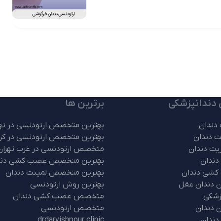
 دندانپزشکی
برترین ها
دندان
بهترین متخصص ارتودنسی در ته
ت دندان
بهترین متخصص ارتودنسی در کر
یت دندان
متخصص ارتودنسی در غرب تهران
دندان
بهترین متخصص عصب کشی دند
کشی دندان
بهترین متخصص لمینت دندان
 دندان عقل
بهترین روش ارتودنسی
زشکی
متخصص عصب کشی دندان
ن دندان
متخصص ارتودنسی
دندان
drdarvishpour.clinic