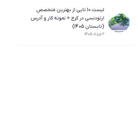
لیست 10 تایی از بهترین متخصص
ارتودنسی در کرج + نمونه کار و آدرس
(تابستان 1405)
2 مرداد 1405