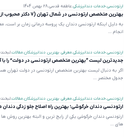
ارتودنسی
خدمات دندانپزشکی
عاطفه قدسی
28 بهمن 1404
بهترین متخصص ارتودنسی در شمال تهران (7 دکتر محبوب از نظر مردم)
به دلیل اینکه ارتودنسی دندان یک پروسه درمانی زمان بر است، معم
انجام ...
ارتودنسی
خدمات دندانپزشکی
معرفی بهترین دندانپزشکان
مقالات
لبخندف
جدیدترین لیست “بهترین متخصص ارتودنسی در دولت” را با آ
اگر به دنبال لیست بهترین متخصص ارتودنسی در دولت تهران هستی
جدول مختصر ...
ارتودنسی
خدمات دندانپزشکی
معرفی بهترین دندانپزشکان
مقالات
لبخندف
ارتودنسی دندان خرگوشی؛ بهترین راه اصلاح جلو زدگی دندان 
ارتودنسی دندان خرگوشی یکی از رایج ترین و البته بهترین روش ها
های ...