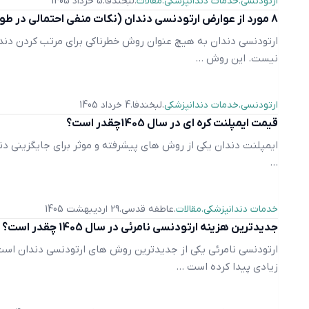
ارتودنسی
خدمات دندانپزشکی
مقالات
لبخندفا
5 خرداد 1405
8 مورد از عوارض ارتودنسی دندان (نکات منفی احتمالی در طول درمان)
ارتودنسی دندان به هیچ عنوان روش خطرناکی برای مرتب کردن دندا
نیست. این روش ...
ارتودنسی
خدمات دندانپزشکی
لبخندفا
4 خرداد 1405
قیمت ایمپلنت کره ای در سال 1405چقدر است؟
ایمپلنت دندان یکی از روش های پیشرفته و موثر برای جایگزینی د
...
خدمات دندانپزشکی
مقالات
عاطفه قدسی
29 اردیبهشت 1405
جدیدترین هزینه ارتودنسی نامرئی در سال 1405 چقدر است؟ 7 روش کاهش هزینه
ارتودنسی نامرئی یکی از جدیدترین روش های ارتودنسی دندان است
زیادی پیدا کرده است ...