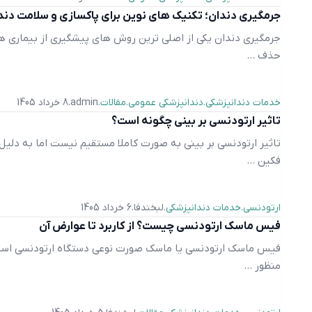
جرمگیری دندان؛ تکنیک های نوین برای پاکسازی و سلامت دند
جرمگیری دندان یکی از اصلی ترین روش های پیشگیری از بیماری ه
حذف ...
خدمات دندانپزشکی
دندانپزشکی عمومی
مقالات
admin
8 خرداد 1405
تاثیر ارتودنسی بر بینی چگونه است؟
تاثیر ارتودنسی بر بینی به صورت کاملا مستقیم نیست اما به دلیل
فکین ...
ارتودنسی
خدمات دندانپزشکی
لبخندفا
6 خرداد 1405
فیس ماسک ارتودنسی چیست؟ از کاربرد تا عوارض آن
فیس ماسک ارتودنسی یا ماسک صورت نوعی دستگاه ارتودنسی است
منظور ...