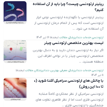
ریتینر ارتودنسی چیست؟ چرا باید از آن استفاده
کنیم؟
ریتینر ارتودنسی یا نگهدارنده ارتودنسی نوعی ابزار
ارتودنسی است که پس از اتمام درمان ارتودنسی از
آن استفاده می شود. ...
ارتودنسی
خدمات دندانپزشکی
مقالات
لبخندفا
16 تیر 1404
لیست بهترین متخصص ارتودنسی چیذر
اگر نیاز به ارتودنسی دندان دارید و به دنبال بهترین
متخصص ارتودنسی چیذر یا در نواحی اطراف این
منطقه هستید، ...
ارتودنسی
خدمات دندانپزشکی
معرفی بهترین دندانپزشکان
مقالات
لبخندفا
11 تیر 1404
با چالش های ارتودنسی سرامیکی آشنا شوید (0
تا 100 این روش)
ارتودنسی سرامیکی از نظر عملکردی کاملاً مشابه
ارتودنسی فلزی است اما از نظر ظاهری تفاوت های
چشمگیری با ارتودنسی فلزی ...