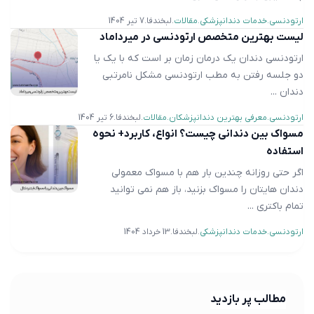
ارتودنسی
خدمات دندانپزشکی
مقالات
لبخندفا
7 تیر 1404
لیست بهترین متخصص ارتودنسی در میرداماد
ارتودنسی دندان یک درمان زمان بر است که با یک یا
دو جلسه رفتن به مطب ارتودنسی مشکل نامرتبی
دندان ...
ارتودنسی
معرفی بهترین دندانپزشکان
مقالات
لبخندفا
6 تیر 1404
مسواک بین دندانی چیست؟ انواع، کاربرد+ نحوه
استفاده
اگر حتی روزانه چندین بار هم با مسواک معمولی
دندان هایتان را مسواک بزنید، باز هم نمی توانید
تمام باکتری ...
ارتودنسی
خدمات دندانپزشکی
لبخندفا
13 خرداد 1404
مطالب پر بازدید