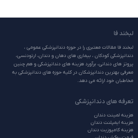
لبخند فا
لبخند فا مقالات معتبری را در حوزه دندانپزشکی عمومی ،
دندانپزشکی کودکان ، بیماری های دهان و دندان، ارتودنسی،
پروتز های دندانی، برآورد هزینه های دندانپزشکی و هم چنین
معرفی بهترین دندانپزشکان در کلیه حوزه های دندانپزشکی به
مخاطبان خود ارائه می دهد.
تعرفه های دندانپزشکی
هزینه لمینت دندان
هزینه ایمپلنت دندان
هزینه کامپوزیت دندان
قیمت روکش دندان