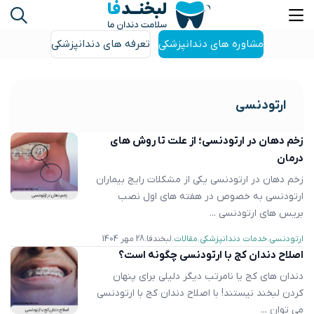
مشاوره های دندانپزشکی
تعرفه های دندانپزشکی
ارتودنسی
زخم دهان در ارتودنسی؛ از علت تا روش های
درمان
زخم دهان در ارتودنسی یکی از مشکلات رایج بیماران
ارتودنسی به خصوص در هفته های اول نصب
بریس های ارتودنسی ...
ارتودنسی
خدمات دندانپزشکی
مقالات
لبخندفا
28 مهر 1404
اصلاح دندان کج با ارتودنسی چگونه است؟
دندان ‌های کج یا نامرتب دیگر دلیلی برای پنهان
کردن لبخند نیستند! با اصلاح دندان کج با ارتودنسی
می ‌توان ...