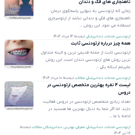
ناهنجاری ‌های فک و دندان
زمانی که ارتودنسی به تنهایی پاسخگوی درمان
ناهنجاری های فکی و دندانی نباشد از ارتوسرجری
استفاده می شود. این روش ...
ارتودنسی
خدمات دندانپزشکی
لبخندفا
14 مرداد 1404
همه چیز درباره ارتودنسی ثابت
ارتودنسی ثابت از جمله قدیمی ترین و البته متداول
ترین روش های ارتودنسی دندان است. این روش
علیرغم اینکه یکی ...
ارتودنسی
خدمات دندانپزشکی
مقالات
لبخندفا
10 مرداد 1404
لیست 4 نفره بهترین متخصص ارتودنسی در
دروس
تعداد زیادی متخصص ارتودنسی در دروس فعالیت
دارند، اما اگر شما به دنبال بهترین ها هستید در
ادامه با ما ...
ارتودنسی
خدمات دندانپزشکی
معرفی بهترین دندانپزشکان
مقالات
لبخندفا
18 تیر 1404