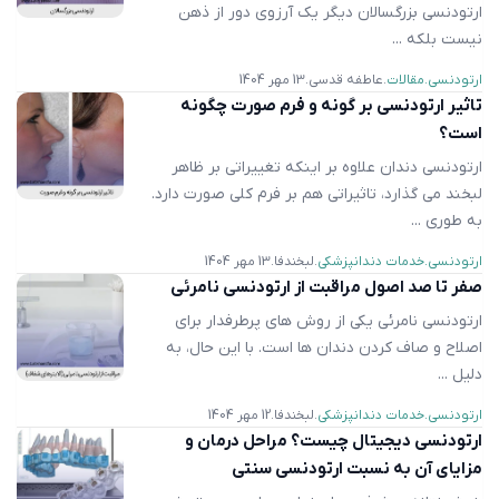
ارتودنسی بزرگسالان دیگر یک آرزوی دور از ذهن
نیست بلکه ...
ارتودنسی
مقالات
عاطفه قدسی
13 مهر 1404
تاثیر ارتودنسی بر گونه و فرم صورت چگونه
است؟
ارتودنسی دندان علاوه بر اینکه تغییراتی بر ظاهر
لبخند می گذارد، تاثیراتی هم بر فرم کلی صورت دارد.
به طوری ...
ارتودنسی
خدمات دندانپزشکی
لبخندفا
13 مهر 1404
صفر تا صد اصول مراقبت از ارتودنسی نامرئی
ارتودنسی نامرئی یکی از روش های پرطرفدار برای
اصلاح و صاف کردن دندان‌ ها است. با این حال، به
دلیل ...
ارتودنسی
خدمات دندانپزشکی
لبخندفا
12 مهر 1404
ارتودنسی دیجیتال چیست؟ مراحل درمان و
مزایای آن به نسبت ارتودنسی سنتی