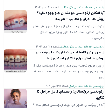
ارتودنسی
خدمات دندانپزشکی
مقالات
لبخندفا
24 مهر 1404
آیا امکان ارتودنسی دو دندان جلو وجود دارد؟
روش ها، مزایا و معایب + هزینه
ارتودنسی دو دندان جلو یکی از رایج ‌ترین روش ‌های
زیبایی دندان است که به طور ویژه برای اصلاح
نامرتبی ...
ارتودنسی
خدمات دندانپزشکی
مقالات
لبخندفا
21 مهر 1404
از بین بردن فاصله بین دندان ها با ارتودنسی؛
روشی مطمئن برای داشتن لبخندی زیبا
از بین بردن فاصله بین دندان ها با ارتودنسی یکی از
روش های پرطرفدار اصلاح طرح لبخند است. فاصله
بین ...
ارتودنسی
خدمات دندانپزشکی
لبخندفا
16 مهر 1404
ارتودنسی بزرگسالان؛ راهنمای کامل مراحل تا
نتایج
آیا در بزرگسالی هنوز می تونم ارتودنسی انجام بدم ؟