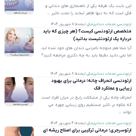
اپن بایت یک طرفه یکی از ناهنجاری های دندانی و
فکی است که نه تنها ظاهر لبخند را تحت تاثیر ...
ارتودنسی
خدمات دندانپزشکی
لبخندفا
11 شهریور 1404
متخصص ارتودنسی کیست؟ (هر چیزی که باید
درباره یک ارتودنتیست بدانید)
آیا شما هم متوجه نامرتبی دندان های خود شده اید،
اما نمی دانید دقیقا باید به چه دکتری مراجعه کنید؟
...
ارتودنسی
خدمات دندانپزشکی
لبخندفا
8 شهریور 1404
ارتودنسی انحراف چانه؛ درمانی برای بهبود
زیبایی و عملکرد فک
انحراف چانه یکی از مشکلات رایج در میان افراد است
که علاوه بر تاثیر مستقیم روی زیبایی چهره، می‌
تواند ...
ارتودنسی
خدمات دندانپزشکی
لبخندفا
4 شهریور 1404
ارتوسرجری؛ درمانی ترکیبی برای اصلاح ریشه ‌ای