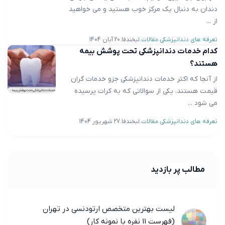
دندان به دنبال یک مرکز خوب هستید و می خواهید
از ...
تعرفه های دندانپزشکی
مقالات
لبخندفا
20 آبان 1404
کدام خدمات دندانپزشکی تحت پوشش بیمه
هستند؟
از آنجا که اکثر خدمات دندانپزشکی جزو خدمات گران
قیمت هستند، یکی از سوالاتی که به کرات پرسیده
می شود ...
تعرفه های دندانپزشکی
مقالات
لبخندفا
27 شهریور 1404
مطالب پر بازدید
لیست بهترین متخصص ارتودنسی در تهران
(فهرست 11 نفره با نمونه کار)