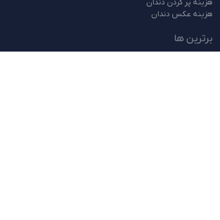
هزینه پر کردن دندان
هزینه عکس دندان
برترین ها
بهترین متخصص ارتودنسی در تهران
بهترین متخصص ارتودنسی در کرج
متخصص ارتودنسی در غرب تهران
بهترین متخصص عصب کشی دندان
بهترین متخصص لمینت دندان
بهترین روش ارتودنسی
متخصص عصب کشی دندان
متخصص ارتودنسی
drdarvishpour.clinic
سمعک نامرئی
لینک های مفید
کاهش درد عصب دندان