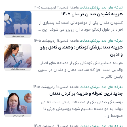
تعرفه های دندانپزشکی
مقالات
عاطفه قدسی
12 اردیبهشت 1405
هزینه کشیدن دندان در سال 1405
کشیدن دندان یکی از موضوعاتی است که بسیاری از
افراد در طول زندگی خود با آن روبرو می شوند؛ این ...
تعرفه های دندانپزشکی
مقالات
عاطفه قدسی
11 اردیبهشت 1405
هزینه دندانپزشکی کودکان: راهنمای کامل برای
والدین
هزینه دندانپزشکی کودکان یکی از دغدغه‌ های اصلی
والدین است، چرا که سلامت دهان و دندان در سنین
پایین تاثیر ...
تعرفه های دندانپزشکی
مقالات
عاطفه قدسی
10 اردیبهشت 1405
جدید ترین تعرفه و هزینه پر کردن دندان
پوسیدگی دندان یکی از مشکلات رایجی است که می
تواند به دو دسته تقسیم شود: پوسیدگی جزئی تا
متوسط و ...
تعرفه های دندانپزشکی
مقالات
عاطفه قدسی
9 اردیبهشت 1405