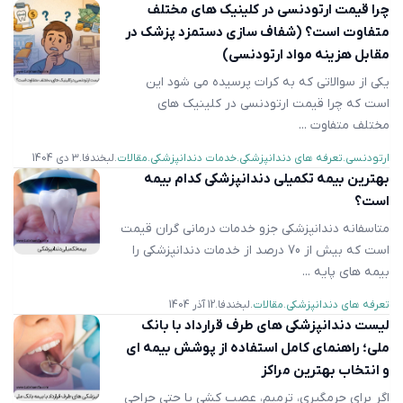
چرا قیمت ارتودنسی در کلینیک های مختلف
متفاوت است؟ (شفاف سازی دستمزد پزشک در
مقابل هزینه مواد ارتودنسی)
یکی از سوالاتی که به کرات پرسیده می شود این
است که چرا قیمت ارتودنسی در کلینیک های
مختلف متفاوت ...
ارتودنسی
تعرفه های دندانپزشکی
خدمات دندانپزشکی
مقالات
لبخندفا
3 دی 1404
بهترین بیمه تکمیلی دندانپزشکی کدام بیمه
است؟
متاسفانه دندانپزشکی جزو خدمات درمانی گران قیمت
است که بیش از 70 درصد از خدمات دندانپزشکی را
بیمه های پایه ...
تعرفه های دندانپزشکی
مقالات
لبخندفا
12 آذر 1404
لیست دندانپزشکی های طرف قرارداد با بانک
ملی؛ راهنمای کامل استفاده از پوشش بیمه ای
و انتخاب بهترین مراکز
اگر برای جرمگیری، ترمیم، عصب کشی یا حتی جراحی