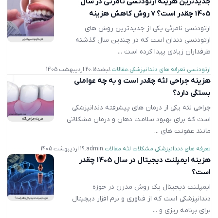
جدیدترین هزینه ارتودنسی نامرئی در سال
1405 چقدر است؟ 7 روش کاهش هزینه
ارتودنسی نامرئی یکی از جدیدترین روش های
ارتودنسی دندان است که در چندین سال گذشته
طرفداران زیادی پیدا کرده است ...
ارتودنسی
تعرفه های دندانپزشکی
مقالات
لبخندفا
20 اردیبهشت 1405
هزینه جراحی لثه چقدر است و به چه عواملی
بستگی دارد؟
جراحی لثه یکی از درمان های پیشرفته دندانپزشکی
است که برای بهبود سلامت دهان و درمان مشکلاتی
مانند عفونت های ...
تعرفه های دندانپزشکی
مشکلات لثه
مقالات
admin
19 اردیبهشت 1405
هزینه ایمپلنت دیجیتال در سال 1405 چقدر
است؟
ایمپلنت دیجیتال یک روش مدرن در حوزه
دندانپزشکی است که از فناوری و نرم ‌افزار دیجیتال
برای برنامه ‌ریزی و ...