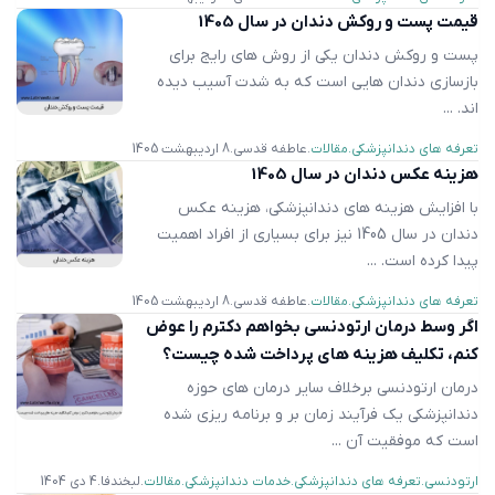
قیمت پست و روکش دندان در سال 1405
پست و روکش دندان یکی از روش ‌های رایج برای
بازسازی دندان‌ هایی است که به شدت آسیب دیده
‌اند. ...
تعرفه های دندانپزشکی
مقالات
عاطفه قدسی
8 اردیبهشت 1405
هزینه عکس دندان در سال 1405
با افزایش هزینه های دندانپزشکی، هزینه عکس‌
دندان در سال 1405 نیز برای بسیاری از افراد اهمیت
پیدا کرده است. ...
تعرفه های دندانپزشکی
مقالات
عاطفه قدسی
8 اردیبهشت 1405
اگر وسط درمان ارتودنسی بخواهم دکترم را عوض
کنم، تکلیف هزینه های پرداخت شده چیست؟
درمان ارتودنسی برخلاف سایر درمان های حوزه
دندانپزشکی یک فرآیند زمان بر و برنامه ریزی شده
است که موفقیت آن ...
ارتودنسی
تعرفه های دندانپزشکی
خدمات دندانپزشکی
مقالات
لبخندفا
4 دی 1404