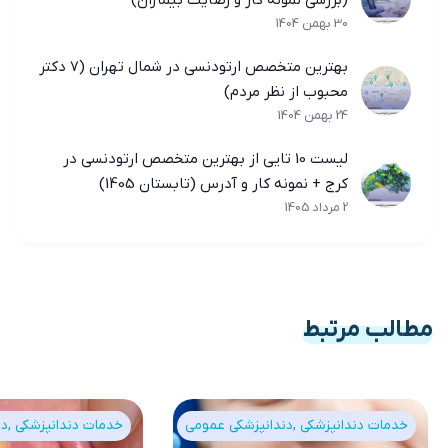
(بررسی نمونه کار و رضایت بیماران)
30 بهمن 1404
بهترین متخصص ارتودنسی در شمال تهران (7 دکتر
محبوب از نظر مردم)
24 بهمن 1404
لیست 10 تایی از بهترین متخصص ارتودنسی در
کرج + نمونه کار و آدرس (تابستان 1405)
2 مرداد 1405
مطالب مرتبط
خدمات دندانپزشکی
دندانپزشکی عمومی
خدمات دندانپزشکی
دن