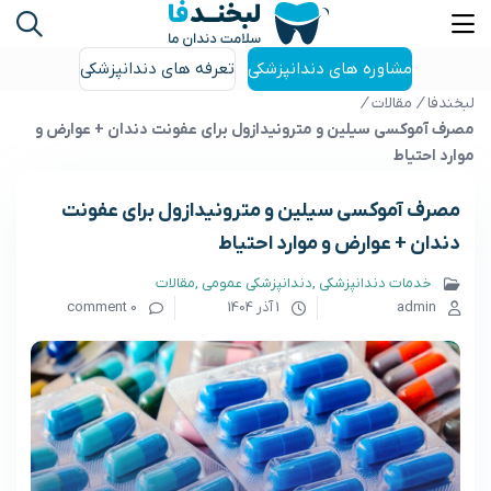
مشاوره های دندانپزشکی
تعرفه های دندانپزشکی
لبخندفا
/
مقالات
/
مصرف آموکسی سیلین و مترونیدازول برای عفونت دندان + عوارض و
موارد احتیاط
مصرف آموکسی سیلین و مترونیدازول برای عفونت
دندان + عوارض و موارد احتیاط
خدمات دندانپزشکی
دندانپزشکی عمومی
مقالات
admin
1 آذر 1404
0 comment