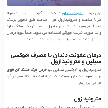
برای درمان
عفونت دندان
در کودکان، آموکسی‌سیلین معمولاً
هر 8 ساعت و مترونیدازول هر 12 ساعت طبق تجویز پزشک
مصرف می‌شود. دوز هر دارو به وزن و سن کودک بستگی دارد
و به صورت شربت خوراکی استفاده می شود. حتماً دوره درمان
را کامل کنید و از مصرف خودسرانه خودداری کنید.
درمان عفونت دندان با مصرف آموکسی
سیلین و مترونیدازول
مترونیدازول و آموکسی سیلین دو
قرص چرک خشک کن قوی
برای عفونت دندان
هستند که در ادامه به مکانیسم اثر آن
ها می پردازیم.
مترونیدازول
این دارو یک آنتی بیوتیک قوی است که به طور خاص بر روی