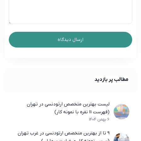
مطالب پر بازدید
لیست بهترین متخصص ارتودنسی در تهران
(فهرست 11 نفره با نمونه کار)
6 بهمن 1404
9 تا از بهترین متخصص ارتودنسی در غرب تهران