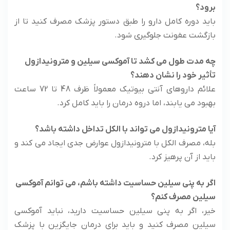
برود؟
باید دوره کامل دارو را طبق دستور پزشک مصرف کنید تا از
بازگشت عفونت جلوگیری شود.
چه مدت طول می کشد تا آموکسی سیلین و مترونیدازول
تأثیر خود را نشان دهند؟
علائم داروهای آنتی بیوتیک معمولاً ظرف 48 تا 72 ساعت
بهبود می یابند، اما دروه درمان را باید کامل کرد.
آیا مترونیدازول می تواند با الکل تداخل داشته باشد؟
بله، مصرف الکل با مترونیدازول عوارض جدی ایجاد می کند و
باید از آن پرهیز کرد.
اگر به پنی سیلین حساسیت داشته باشم، می توانم آموکسی
سیلین مصرف کنم؟
خیر، اگر به پنی سیلین حساسیت دارید، نباید آموکسی
سیلین مصرف کنید و باید برای درمان جایگزین با پزشک