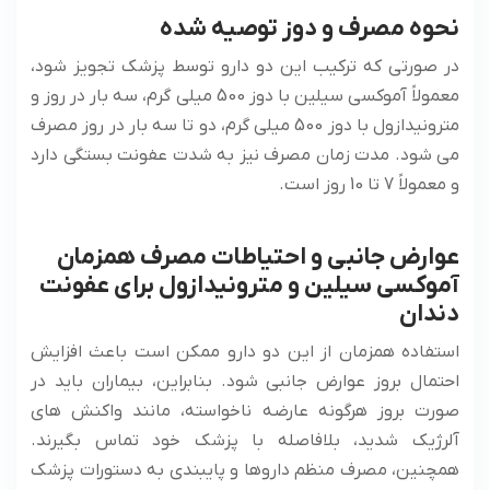
نحوه مصرف و دوز توصیه شده
در صورتی که ترکیب این دو دارو توسط پزشک تجویز شود،
معمولاً آموکسی سیلین با دوز 500 میلی گرم، سه بار در روز و
مترونیدازول با دوز 500 میلی گرم، دو تا سه بار در روز مصرف
می شود. مدت زمان مصرف نیز به شدت عفونت بستگی دارد
و معمولاً 7 تا 10 روز است.
عوارض جانبی و احتیاطات مصرف همزمان
آموکسی سیلین و مترونیدازول برای عفونت
دندان
استفاده همزمان از این دو دارو ممکن است باعث افزایش
احتمال بروز عوارض جانبی شود. بنابراین، بیماران باید در
صورت بروز هرگونه عارضه ناخواسته، مانند واکنش های
آلرژیک شدید، بلافاصله با پزشک خود تماس بگیرند.
همچنین، مصرف منظم داروها و پایبندی به دستورات پزشک