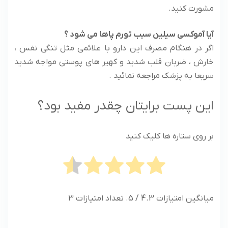
مشورت کنید.
آیا آموکسی سیلین سبب تورم پاها می شود ؟
اگر در هنگام مصرف این دارو با علائمی مثل تنگی نفس ،
خارش ، ضربان قلب شدید و کهیر های پوستی مواجه شدید
سریعا به پزشک مراجعه نمائید .
این پست برایتان چقدر مفید بود؟
بر روی ستاره ها کلیک کنید
میانگین امتیازات
4.3
/ 5. تعداد امتیازات
3