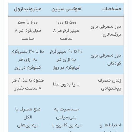
مشخصات
آموکسی سیلین
میترونیدازول
۵۰۰ تا ۱۰۰۰
۴۰۰ تا ۵۰۰
دوز مصرفی برای
میلی‌گرم هر ۸
میلی‌گرم هر ۸
بزرگسالان
ساعت
ساعت
۲۰ تا ۴۰ میلی‌گرم
۱۵ تا ۳۰ میلی‌گرم
دوز مصرفی برای
به ازای هر
به ازای هر
کودکان
کیلوگرم در روز
کیلوگرم در روز
زمان مصرف
همراه با غذا / هر
با یا بدون غذا
پیشنهادی
8 ساعت یکبار
حساسیت به
منع مصرف با
پنی‌سیلین
الکل
احتیاط‌ها و
بیماری کلیوی یا
بیماری‌های