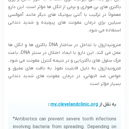
باکتری های بی هوازی و برخی از انگل ها مؤثر است. این دارو
معمولاً در ترکیب با آنتی بیوتیک های دیگر مانند آموکسی
سیلین برای درمان عفونت های پیچیده و شدید دندانی
استفاده می شود.
مترونیدازول با تداخل در ساختار DNA باکتری ها و انگل ها
عمل می کند. این دارو با ایجاد اختلال در سنتز DNA، باعث
مرگ سلول های باکتریایی و در نتیجه کنترل عفونت می شود.
مترونیدازول به دلیل قابلیت نفوذ به بافت های عمیق و
خواص ضد التهابی، در درمان عفونت های شدید دندانی
بسیار مؤثر است.
به نقل از
my.clevelandclinic.org
:
“
Antibiotics can prevent severe tooth infections
involving bacteria from spreading. Depending on