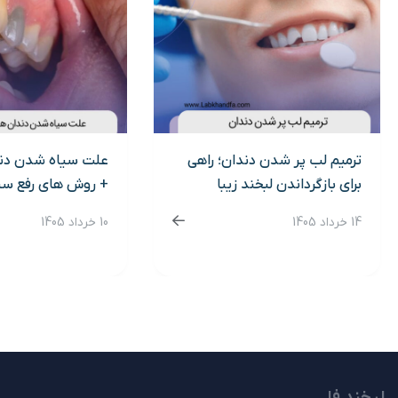
ترمیم لب پر شدن دندان؛ راهی
علت سیاه شدن دن
برای بازگرداندن لبخند زیبا
+ روش های رفع سی
14 خرداد 1405
10 خرداد 1405