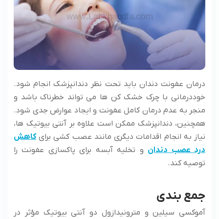
درمان عفونت دندان باید تحت نظر دندانپزشک انجام شود.
خوددرمانی با چرک خشک کن ها می تواند خطرناک باشد و
منجر به عدم درمان کامل عفونت و ایجاد عوارض جدی شود.
همچنین، دندانپزشک ممکن است علاوه بر آنتی بیوتیک ها،
نیاز به انجام اقدامات دیگری مانند عصب کشی برای
کاهش
درد عصب دندان
و تخلیه آبسه برای پاکسازی عفونت را
توصیه کند.
جمع بندی
آموکسی سیلین و مترونیدازول دو آنتی بیوتیک مؤثر در