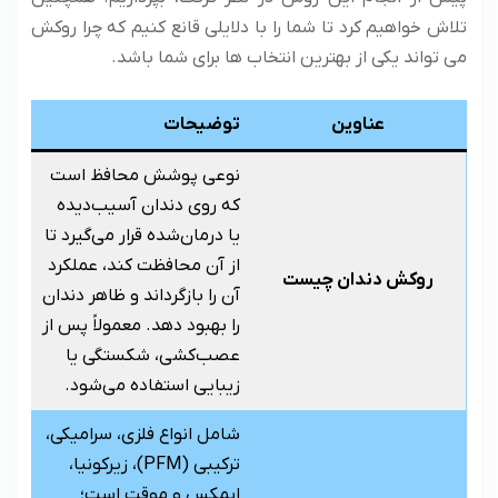
تلاش خواهیم کرد تا شما را با دلایلی قانع کنیم که چرا روکش
می تواند یکی از بهترین انتخاب ها برای شما باشد.
عناوین
توضیحات
نوعی پوشش محافظ است
که روی دندان آسیب‌دیده
یا درمان‌شده قرار می‌گیرد تا
از آن محافظت کند، عملکرد
روکش دندان چیست
آن را بازگرداند و ظاهر دندان
را بهبود دهد. معمولاً پس از
عصب‌کشی، شکستگی یا
زیبایی استفاده می‌شود.
شامل انواع فلزی، سرامیکی،
ترکیبی (PFM)، زیرکونیا،
ایمکس و موقت است؛