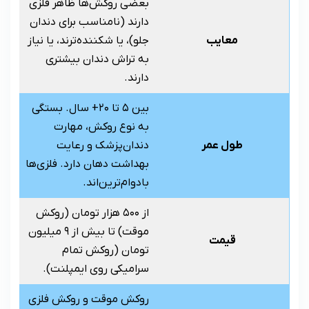
بعضی روکش‌ها ظاهر فلزی
دارند (نامناسب برای دندان
معایب
جلو)، یا شکننده‌ترند، یا نیاز
به تراش دندان بیشتری
دارند.
بین ۵ تا ۲۰+ سال. بستگی
به نوع روکش، مهارت
طول عمر
دندان‌پزشک و رعایت
بهداشت دهان دارد. فلزی‌ها
بادوام‌ترین‌اند.
از ۵۰۰ هزار تومان (روکش
موقت) تا بیش از ۹ میلیون
قیمت
تومان (روکش تمام
سرامیکی روی ایمپلنت).
روکش موقت و روکش فلزی