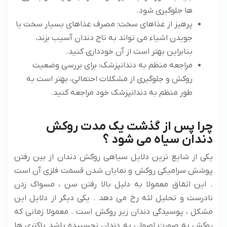
ها جلوگیری شود.
پرهیز از غذاهای سخت: مصرف غذاهای بسیار سخت یا
جویدن اشیاء می تواند به تاج دندان آسیب بزند،
بنابراین بهتر است از آن خودداری کنید.
مراجعه منظم به دندانپزشک: برای بررسی وضعیت
روکش و جلوگیری از مشکلات احتمالی، بهتر است به
طور منظم به دندانپزشک خود مراجعه کنید.
چرا پس از گذشت یک مدت روکش
دندان سیاه می شود ؟
یکی از شایع ترین دلایل سیاهی روکش دندان از بین رفتن
پوشش سرامیکی روکش و نمایان شدن قسمت فلزی آن است
. این اتفاق معمولا به دلیل بالا رفتن سن ، مسواک زدن
نادرست و تحلیل لثه رخ می دهد . یکی دیگر از دلایل این
مشکل ، پوسیدگی دندان زیر روکش است . معمولا زمانی که
روکش به صورت اصولی به دندان نچسبیده باشد باکتری ها