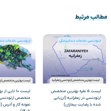
مطالب مرتبط
ارتودنسی
خدمات دندانپزشکی
ارتودنسی
خدمات دندا
لیست 5 نفره بهترین متخصص
لیست 10 تایی از
ارتودنسی در زعفرانیه (ارزیابی
متخصص ارتودنسی د
شده با رضایت بیماران)
نمونه کار و آدرس (