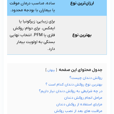
ارزان‌ترین نوع
ساده، مناسب درمان موقت
یا بیماران با بودجه محدود.
برای زیبایی: زیرکونیا یا
ایمکس. برای دوام: روکش
بهترین نوع
فلزی یا PFM. انتخاب نهایی
بستگی به اولویت بیمار
دارد.
جدول محتوای این صفحه
پنهان
روکش دندان چیست؟
بهترین نوع روکش دندان کدام است ؟
در چه شرایطی به روکش دندان نیاز داریم؟
مراحل انجام روکش دندان
مزایای استفاده از روکش دندان
مراقبت های بعد از نصب روکش