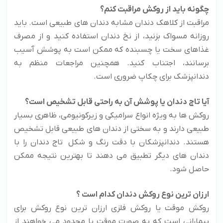
چگونه باید از روکش مراقبت کنم؟
مراقبت از کلاهک دندان مشابه دندان های طبیعی است. باید
روزانه مسواک بزنید، از نخ دندان استفاده کنید و از مصرف
غذاهای سخت یا چسبنده که ممکن است به پوشش آسیب
برسانند، اجتناب کنید. همچنین مراجعات منظم به
دندانپزشک برای چکاپ ضروری است.
آیا تاج دندان یا پوشش آن به راحتی قابل تشخیص است؟
روکش ها به ویژه انواع سرامیکی و زیرکونیومی، ظاهری بسیار
طبیعی دارند و به سختی از دندان های طبیعی قابل تشخیص
هستند. دندانپزشکان با دقت رنگ و شکل تاج دندان را با
دندان های دیگر تطبیق می دهند تا بهترین نتیجه ممکن
حاصل شود.
ارزان ترین نوع روکش دندان کدام است ؟
روکش موقت یا روکش فلزی ارزان ترین نوع روکش برای
بیمارانی است که به صورت موقت یا محدود می خواهند از