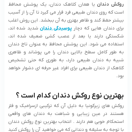
روکش دندان
یا همان کلاهک دندان، یک پوشش محافظ
است که روی دندان طبیعی فرد قرار می گیرد تا آن را از آسیب
بیشتر حفظ کند و ظاهر بهتری به آن ببخشد. این روش اغلب
برای دندان هایی که دچار
پوسیدگی دندان
شدید شده اند،
شکستگی دارند یا بعد از عصب کشی ضعیف شده اند،
استفاده می شود. این پوشش محافظ به عنوان تاج دندان
به طور کامل سطح بالایی دندان را می پوشاند و ظاهری
شبیه به دندان طبیعی دارد، به طوری که حتی تشخیص
کلاهک از دندان طبیعی برای افراد غیر حرفه ای دشوار خواهد
بود.
بهترین نوع روکش دندان کدام است ؟
روکش های زیرکونیا به دلیل آن که ترکیبی ازسرامیک و فلز
هستند در عین زیبایی و شباهت به دندان های واقعی
استحکام خوبی هم دارند . انتخاب بهترین نوع روکش دندان
با توجه به سلیقه و دندانی که می خواهید آن را روکش کنید