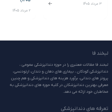
1405)
3 مرداد 1405
2 مرداد 1405
لبخند فا
لبخند فا مقالات معتبری را در حوزه دندانپزشکی عمومی ،
دندانپزشکی کودکان ، بیماری های دهان و دندان، ارتودنسی،
پروتز های دندانی، برآورد هزینه های دندانپزشکی و هم چنین
معرفی بهترین دندانپزشکان در کلیه حوزه های دندانپزشکی به
مخاطبان خود ارائه می دهد.
تعرفه های دندانپزشکی