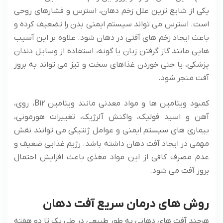
یکی از شایع ترین علل زخم دهان، استرس و فشارهای روحی
است. استرس می تواند سیستم ایمنی بدن را تضعیف کرده و
باعث ایجاد زخم های آفتی در دهان شود. علاوه بر این آسیب
هایی مانند گاز گرفتن زبان یا گونه، استفاده از وسایل دندان
پزشکی، یا حتی خوردن غذاهای سخت و تیز می تواند به بروز
آفت منجر شود.
کمبود ویتامین ها و مواد معدنی مانند ویتامین B12، روی،
آهن و اسید فولیک، واکنش آلرژیک، تغییرات هورمونی،
بیماری های سیستم ایمنی و عوامل ژنتیکی می توانند نقش
مهمی در ایجاد آفت دهان داشته باشد. رژیم غذایی ضعیف و
عدم مصرف کافی از این مواد مغذی باعث افزایش احتمال
بروز آفت می شود.
روش های درمان سریع آفت دهان
هرچند آفت های دهانی به طور طبیعی در طی یک تا دو هفته