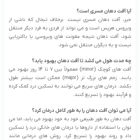
آیا آفت دهان مسری است؟
خیر، آفت دهان مسری نیست. برخلاف تبخال که ناشی از
ویروس هرپس است و می تواند از فردی به فرد دیگر منتقل
شود، آفت دهان نتیجه عفونت های ویروسی یا باکتریایی
نیست و به دیگران منتقل نمی شود.
چه مدت طول می کشد تا آفت دهان بهبود یابد؟
آفت های کوچک (minor) معمولاً بین 7 تا 14 روز بهبود می
یابند. زخم های بزرگ تر (major) ممکن است بیشتر طول
بکشد. درمان های سریع می توانند به تسکین درد کمک کرده
و فرآیند بهبود را تسریع کنند.
آیا می توان آفت دهان را به طور کامل درمان کرد؟
آفت دهان به طور طبیعی خود به خود بهبود می یابد، اما می
توان با استفاده از داروها یا درمان های خانگی درد را تسکین
داد و روند بهبود را تسریع کرد. روش های درمانی مانند