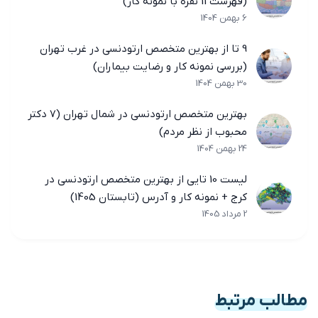
(فهرست 11 نفره با نمونه کار)
6 بهمن 1404
9 تا از بهترین متخصص ارتودنسی در غرب تهران
(بررسی نمونه کار و رضایت بیماران)
30 بهمن 1404
بهترین متخصص ارتودنسی در شمال تهران (7 دکتر
محبوب از نظر مردم)
24 بهمن 1404
لیست 10 تایی از بهترین متخصص ارتودنسی در
کرج + نمونه کار و آدرس (تابستان 1405)
2 مرداد 1405
مطالب مرتبط