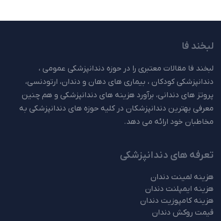
لبخند فا
لبخند فا مقالات معتبری را در حوزه دندانپزشکی عمومی ،
دندانپزشکی کودکان ، بیماری های دهان و دندان، ارتودنسی،
پروتز های دندانی، برآورد هزینه های دندانپزشکی و هم چنین
معرفی بهترین دندانپزشکان در کلیه حوزه های دندانپزشکی به
مخاطبان خود ارائه می دهد.
تعرفه های دندانپزشکی
هزینه لمینت دندان
هزینه ایمپلنت دندان
هزینه کامپوزیت دندان
قیمت روکش دندان