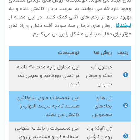
بدن ایجاد می شوند. خوشبختانه روش های درمانی متعددی
وجود دارد که می توانند به سرعت درد را کاهش داده و به
بهبود سریع تر زخم های آفتی کمک کنند. در این مقاله از
لبخندفا
، روش های درمان سه سوته آفت دهان و راه های
مؤثر برای مقابله با این مشکل را بررسی می کنیم.
ردیف
روش ها
توضیحات
محلول آب
این محلول را به مدت 30 ثانیه
نمک و جوش
در دهان بچرخانید و سپس تف
شیرین
کنید.
ژل ها و
این محصولات حاوی بنزوکائین
پمادهای
هستند که به سرعت التهاب را
مخصوص
کاهش می دهند.
ژل آلوئه ورا،
این محصولات را باید به تنهایی
روغن نارگیل
استفاده کرد و مستقیم بر روی