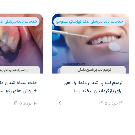
خدمات دندانپزشکی
دندانپزشکی عمومی
خدمات دندانپزشکی
دن
ترمیم لب پر شدن دندان؛ راهی
علت سیاه شدن دن
برای بازگرداندن لبخند زیبا
+ روش های رفع سی
14 خرداد 1405
10 خرداد 1405