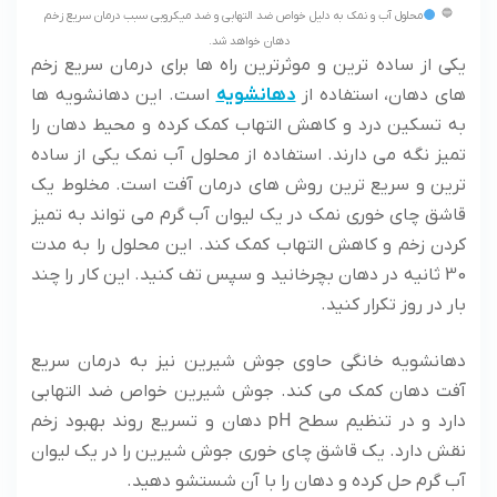
محلول آب و نمک به دلیل خواص ضد التهابی و ضد میکروبی سبب درمان سریع زخم
دهان خواهد شد.
یکی از ساده ترین و موثرترین راه ها برای درمان سریع زخم
های دهان، استفاده از
دهانشویه
است. این دهانشویه ها
به تسکین درد و کاهش التهاب کمک کرده و محیط دهان را
تمیز نگه می دارند. استفاده از محلول آب نمک یکی از ساده
ترین و سریع ترین روش های درمان آفت است. مخلوط یک
قاشق چای خوری نمک در یک لیوان آب گرم می تواند به تمیز
کردن زخم و کاهش التهاب کمک کند. این محلول را به مدت
30 ثانیه در دهان بچرخانید و سپس تف کنید. این کار را چند
بار در روز تکرار کنید.
دهانشویه خانگی حاوی جوش شیرین نیز به درمان سریع
آفت دهان کمک می کند. جوش شیرین خواص ضد التهابی
دارد و در تنظیم سطح pH دهان و تسریع روند بهبود زخم
نقش دارد. یک قاشق چای خوری جوش شیرین را در یک لیوان
آب گرم حل کرده و دهان را با آن شستشو دهید.