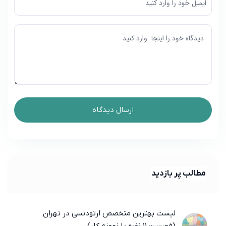
مطالب پر بازدید
لیست بهترین متخصص ارتودنسی در تهران
(فهرست 11 نفره با نمونه کار)