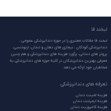
لبخند فا
لبخند فا مقالات معتبری را در حوزه دندانپزشکی عمومی ،
دندانپزشکی کودکان ، بیماری های دهان و دندان، ارتودنسی،
پروتز های دندانی، برآورد هزینه های دندانپزشکی و هم چنین
معرفی بهترین دندانپزشکان در کلیه حوزه های دندانپزشکی به
مخاطبان خود ارائه می دهد.
تعرفه های دندانپزشکی
هزینه لمینت دندان
هزینه ایمپلنت دندان
هزینه کامپوزیت دندان