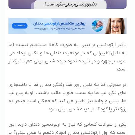
تاثیر ارتودنسی بر بینی به صورت کاملا مستقیم نیست اما
به دلیل تغییراتی که در موقعیت دندان ها و فکین ایجاد می
شود، بر چهره و در نتیجه نحوه دیده شدن بینی هم تاثیرگذار
است.
در صورتی که به دلیل روی هم رفتگی دندان ها یا ناهنجاری
های فکی، لب ها به سمت جلو یا عقب باشند، زاویه بین لب
ها، بینی و چانه نیز تغییر می کند که ممکن است منجر به
بزرگ تر یا کوچک تر دیده شدن بینی شود.
یکی از سوالات کسانی که نیاز به ارتودنسی دندان دارند این
است که اول ارتودنسی دندان انجام دهیم یا عمل بینی؟ با