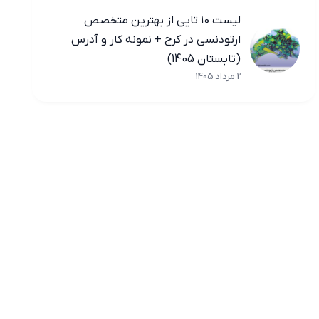
لیست 10 تایی از بهترین متخصص
ارتودنسی در کرج + نمونه کار و آدرس
(تابستان 1405)
2 مرداد 1405