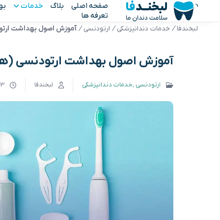
صفحه اصلی
بلاگ
خدمات
به
تعرفه ها
لبخندفا
/
خدمات دندانپزشکی
/
ارتودنسی
/
آموزش اصول بهداشت ارتود
آموزش اصول بهداشت ارتودنسی (هرچ
ارتودنسی
خدمات دندانپزشکی
لبخندفا
13 بهمن 04