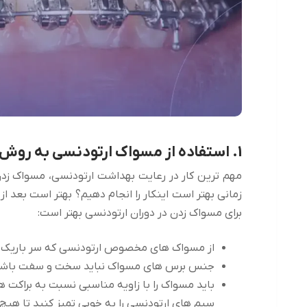
1. استفاده از مسواک ارتودنسی به روش صحیح و به تعداد کافی
مهم ترین کار در رعایت بهداشت ارتودنسی، مسواک زدن
زمانی بهتر است اینکار را انجام دهیم؟ بهتر است بعد از 
برای مسواک زدن در دوران ارتودنسی بهتر است:
از مسواک های مخصوص ارتودنسی که سر باریک یا شکلی شبیه حرف V ان
جنس برس های مسواک نباید سخت و سفت باشن
باید مسواک را با زاویه مناسبی نسبت به براکت ها
سیم های ارتودنسی را به خوبی تمیز کنید تا هیچ 