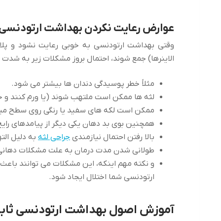
عوارض رعایت نکردن بهداشت ارتودنس
وقتی بهداشت ارتودنسی به خوبی رعایت نشود و پلاک 
الاینرها) جمع شوند، احتمال بروز مشکلات زیر به شدت د
مثلاً خطر پوسیدگی دندان ها بیشتر می شود.
لثه ها ممکن است ملتهب شوند (یا ورم کنند و خ
ممکن است لکه های سفید یا رنگی روی سطح مینا
همچنین بوی بد دهان یکی دیگر از پیامدهای را
بالا رفتن احتمال نیازمندی
جراحی لثه
به دلیل الت
طولانی شدن مدت درمان به علت مشکلات دهانی
و نکته مهم اینکه، این مشکلات می توانند باعث 
ارتودنسی شما اختلال ایجاد شود.
آموزش اصول بهداشت ارتودنسی ثابت 