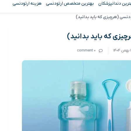
ترین دندانپزشکان
بهترین متخصص ارتودنسی
هزینه ارتودنسی
نسی (هرچیزی که باید بدانید)
یزی که باید بدانید)
14
0 comment