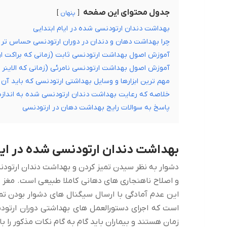
جدول محتوای این صفحه
پنهان
بهداشت دندان ارتودنسی شده در ایام ابتدایی
چرا بهداشت دهان و دندان در دوران ارتودنسی حساس تر
آموزش اصول بهداشت ارتودنسی ثابت (زمانی که براکت ار
آموزش اصول بهداشت ارتودنسی نامرئی (زمانی که الاینر 
مهم ترین ابزارها و وسایل بهداشتی ارتودنسی که باید آن ه
خلاصه که رعایت بهداشت دندان ارتودنسی شده به اندازه
پاسخ به سوالات رایج بهداشت دهان در ارتودنسی
بهداشت دندان ارتودنسی شده در ایا
دشوار به نظر سیدن تمیز کردن و بهداشت دندان ارتودنس
و اصلاح ناهنجاری های دهانی کاملا طبیعی است. مغز بی
این عدم آمادگی با ارسال سیگنال های دشوار بودن تمی
است که اجرای دستورالعمل های بهداشتی دوران ارتودن
زمان هستند و بیماران باید گام به گام نکات مذکور را 