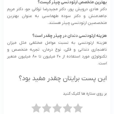
بهترین متخصص ارتودنسی چیذر کیست؟
دکتر هادی درویش پور، دکتر مجیدرضا توکلی جو، دکتر مریم
جاهدمنش و دکتر سوده طهماسبی به عنوان بهترین
متخصصین ارتودنسی چیذر هستند.
هزینه ارتودنسی دندان در چیذر چقدر است؟
هزینه ارتودنسی به نسبت عوامل مختلفی مثل میزان
ناهنجاری دندانی و فکی، نوع درمان، تجربه متخصص و
تکنولوژی مورد استفاده از 20 میلیون تا 80 میلیون متغیر
است.
این پست برایتان چقدر مفید بود؟
بر روی ستاره ها کلیک کنید