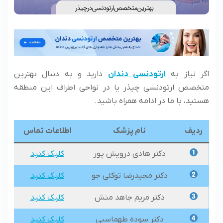
اگر نیاز به
ارتودنسی دندان
دارید و به دنبال بهترین
متخصص ارتودنسی چیذر یا در نواحی اطراف این منطقه
هستید، با ما در ادامه همراه باشید.
ردیف
نام پزشک
اطلاعات تماس
دکتر هادی درویش پور
کلیک کنید
دکتر مجیدرضا توکلی جو
کلیک کنید
دکتر مریم جاهد منش
کلیک کنید
دکتر سوده طهماسبی
کلیک کنید