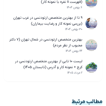
(فهرست 11 نفره با نمونه کار)
6 بهمن 1404
9 تا از بهترین متخصص ارتودنسی در غرب تهران
(بررسی نمونه کار و رضایت بیماران)
30 بهمن 1404
بهترین متخصص ارتودنسی در شمال تهران (7 دکتر
محبوب از نظر مردم)
24 بهمن 1404
لیست 10 تایی از بهترین متخصص ارتودنسی در
کرج + نمونه کار و آدرس (تابستان 1405)
2 مرداد 1405
مطالب مرتبط