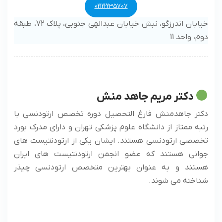
02122235707
خیابان اندرزگو، نبش خیابان عبدالهی جنوبی، پلاک 72، طبقه
دوم، واحد 11
دکتر مریم جاهد منش
دکتر جاهدمنش فارغ التحصیل دوره تخصص ارتودنسی با
رتبه ممتاز از دانشگاه علوم پزشکی تهران و دارای مدرک بورد
تخصصی ارتودنسی هستند. ایشان یکی از ارتودنتیست های
جوانی هستند که عضو انجمن ارتودنتیست های ایران
هستند و به عنوان بهترین متخصص ارتودنسی چیذر
شناخته می شوند.