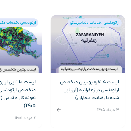
ارتودنسی
خدمات دندانپزشکی
ارتودنسی
خدمات دندا
لیست 5 نفره بهترین متخصص
لیست 10 تایی از
ارتودنسی در زعفرانیه (ارزیابی
متخصص ارتودنسی د
شده با رضایت بیماران)
نمونه کار و آدرس (
1405)
3 مرداد 1405
2 مرداد 1405