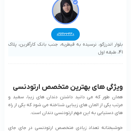
0212233440
بلوار اندرزگو، نرسیده به قیطریه، جنب بانک کارآفرین، پلاک
41، طبقه اول
ویژگی های بهترین متخصص ارتودنسی
همان طور که می دانید داشتن دندان های زیبا، سفید و
مرتب یکی از المان های زیبایی شناخته می شود که یکی از راه
های دستیابی به این مهم ارتودنسی دندان است.
خوشبختانه تعداد زیادی متخصص ارتودنسی در جای جای