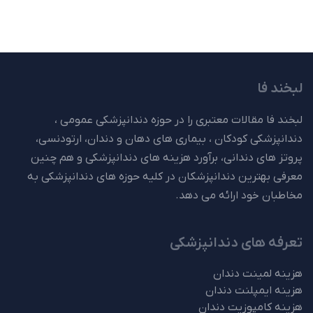
لبخند فا
لبخند فا مقالات معتبری را در حوزه دندانپزشکی عمومی ،
دندانپزشکی کودکان ، بیماری های دهان و دندان، ارتودنسی،
پروتز های دندانی، برآورد هزینه های دندانپزشکی و هم چنین
معرفی بهترین دندانپزشکان در کلیه حوزه های دندانپزشکی به
مخاطبان خود ارائه می دهد.
تعرفه های دندانپزشکی
هزینه لمینت دندان
هزینه ایمپلنت دندان
هزینه کامپوزیت دندان