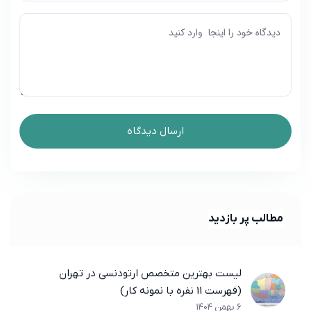
مطالب پر بازدید
لیست بهترین متخصص ارتودنسی در تهران
(فهرست 11 نفره با نمونه کار)
6 بهمن 1404