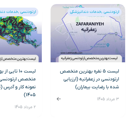
ارتودنسی
خدمات دندانپزشکی
ارتودنسی
خدمات دندا
لیست 5 نفره بهترین متخصص
لیست 10 تایی از
ارتودنسی در زعفرانیه (ارزیابی
متخصص ارتودنسی د
شده با رضایت بیماران)
نمونه کار و آدرس (
1405)
3 مرداد 1405
2 مرداد 1405