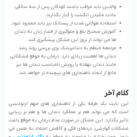
والدین باید مراقب باشند کودکان پس از سه سالگی
عادت مکیدن انگشت را کنار بگذارند.
استفاده طولانی مدت از پستانک نیز باید محدود شود.
آموزش صحیح بلع و جلوگیری از فشار زبان به دندان
ها می ‌تواند از بروز این مشکل پیشگیری کند.
مراجعه منظم به دندانپزشک برای بررسی روند رشد
دندان ها اهمیت زیادی دارد. درمان به موقع مشکلاتی
مانند دندان نهفته یا رویش نامناسب دندان ها نیز
مانع از ایجاد ناهنجاری های پیچیده تر خواهد شد.
کلام آخر
اپن بایت یک طرفه یکی از ناهنجاری های مهم ارتودنسی
است که می ‌تواند هم بر عملکرد دندان ها و هم بر زیبایی
تاثیر بگذارد. این مشکل در صورت عدم درمان به موقع باعث
مشکلات گوارشی، دردهای فکی و کاهش اعتماد به نفس می
‌شود. خوشبختانه با مراجعه به موقع به
دکتر ارتودنسی
و