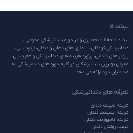
لبخند فا
لبخند فا مقالات معتبری را در حوزه دندانپزشکی عمومی ،
دندانپزشکی کودکان ، بیماری های دهان و دندان، ارتودنسی،
پروتز های دندانی، برآورد هزینه های دندانپزشکی و هم چنین
معرفی بهترین دندانپزشکان در کلیه حوزه های دندانپزشکی به
مخاطبان خود ارائه می دهد.
تعرفه های دندانپزشکی
هزینه لمینت دندان
هزینه ایمپلنت دندان
هزینه کامپوزیت دندان
قیمت روکش دندان