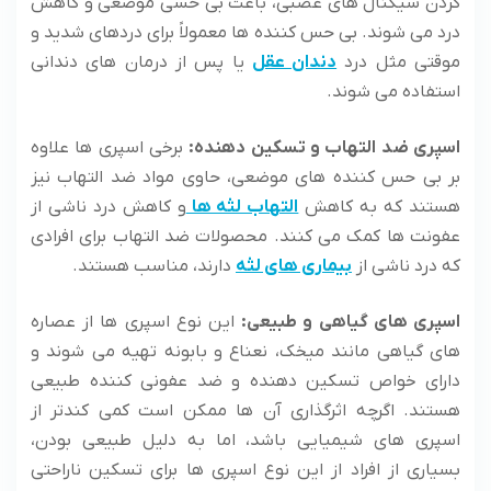
کردن سیگنال های عصبی، باعث بی حسی موضعی و کاهش
درد می شوند. بی حس کننده ها معمولاً برای دردهای شدید و
موقتی مثل درد
دندان عقل
یا پس از درمان های دندانی
استفاده می شوند.
اسپری ضد التهاب و تسکین دهنده:
برخی اسپری ها علاوه
بر بی حس کننده های موضعی، حاوی مواد ضد التهاب نیز
هستند که به کاهش
التهاب لثه ها
و کاهش درد ناشی از
عفونت ها کمک می کنند. محصولات ضد التهاب برای افرادی
که درد ناشی از
بیماری های لثه
دارند، مناسب هستند.
اسپری های گیاهی و طبیعی:
این نوع اسپری ها از عصاره
های گیاهی مانند میخک، نعناع و بابونه تهیه می شوند و
دارای خواص تسکین دهنده و ضد عفونی کننده طبیعی
هستند. اگرچه اثرگذاری آن ها ممکن است کمی کندتر از
اسپری های شیمیایی باشد، اما به دلیل طبیعی بودن،
بسیاری از افراد از این نوع اسپری ها برای تسکین ناراحتی