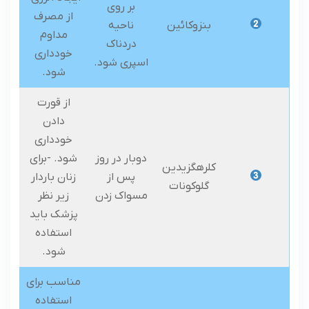
بر روی
از مصرف
بنزوکائین
ناحیه
مداوم
دردناک
خودداری
اسپری شود.
شود.
از قورت
دادن
خودداری
دوبار در روز
شود. -برای
کلرهگزیدین
پس از
زنان باردار
گلوکونات
مسواک زدن
زیر نظر
پزشک باید
استفاده
شود.
مناسب برای
استفاده