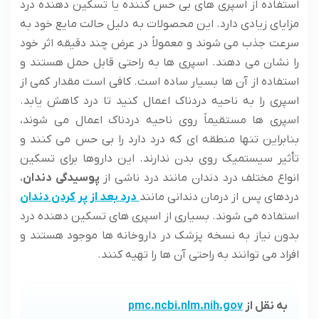
استفاده از اسپری های بی حس کننده یا تسکین دهنده درد
مزایای زیادی دارد. این محصولات به دلیل حالت مایع خود به
سرعت جذب می شوند و معمولاً در عرض چند دقیقه اثر خود
را نشان می دهند. اسپری ها به راحتی قابل حمل هستند و
استفاده از آن ها بسیار ساده است. کافی است مقدار کمی از
اسپری را به ناحیه دردناک اعمال کنید تا درد کاهش یابد.
اسپری ها مستقیماً روی ناحیه دردناک اعمال می شوند،
بنابراین تنها منطقه ای که درد دارد را بی حس می کنند و
تأثیر سیستمیک روی بدن ندارند. این داروها برای تسکین
انواع مختلف درد دندان مانند درد ناشی از
پوسیدگی دندان
،
دردهای پس از درمان دندانی مانند
درد بعد از پر کردن دندان
استفاده می شوند. بسیاری از اسپری های تسکین دهنده درد
بدون نیاز به نسخه پزشک در داروخانه ها موجود هستند و
افراد می توانند به راحتی آن ها را تهیه کنند.
به نقل از
pmc.ncbi.nlm.nih.gov