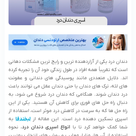
دندان درد یکی از آزاردهنده ترین و رایج ترین مشکلات دهانی
است که تقریباً همه افراد در طول زندگی خود آن را تجربه کرده
اند. دلایل متعددی مانند پوسیدگی های دندانی و عفونت
های لثه، ترک های دندان یا حتی دندان عقل می توانند باعث
درد دندان شوند. هنگامی که دندان درد شروع می شود، به
دنبال راه حل های فوری برای کاهش آن هستید. یکی از این
راه حل ها که به سرعت در کاهش درد موثر است، استفاده از
اسپری تسکین دهنده درد است. این مقاله از
لبخندفا
به
شما کمک خواهد کرد تا با
انواع اسپری دندان درد
، نحوه
استفاده از آن ها، مزایا، معایب و روش های انتخاب بهترین