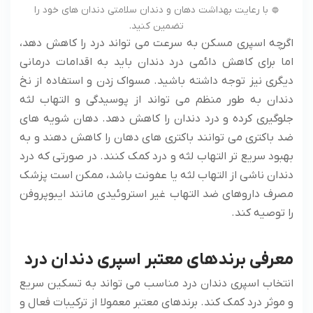
با رعایت بهداشت دهان و دندان سلامتی دندان های خود را
تضمین کنید.
اگرچه اسپری مسکن به سرعت می تواند درد را کاهش دهد،
اما برای کاهش دائمی درد دندان باید به اقدامات درمانی
دیگری نیز توجه داشته باشید. مسواک زدن و استفاده از نخ
دندان به طور منظم می تواند از پوسیدگی و التهاب لثه
جلوگیری کرده و درد دندان را کاهش دهد. دهان شویه های
ضد باکتری می توانند باکتری های دهان را کاهش دهند و به
بهبود سریع تر التهاب لثه و درد کمک کنند. در صورتی که درد
دندان ناشی از التهاب لثه یا عفونت باشد، ممکن است پزشک
مصرف داروهای ضد التهاب غیر استروئیدی مانند ایبوپروفن
را توصیه کند.
معرفی برندهای معتبر اسپری دندان درد
انتخاب اسپری دندان درد مناسب می ‌تواند به تسکین سریع
و موثر درد کمک کند. برندهای معتبر معمولا از ترکیبات فعال و