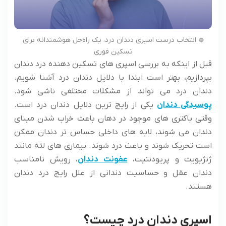
انتخاب درست اسپری دندان درد، یک راه‌حل هوشمندانه برای
تسکین فوری
قبل از اینکه به بررسی اسپری های تسکین دهنده درد دندان
بپردازیم، بهتر است ابتدا با دلایل دندان درد آشنا شویم.
دندان درد می تواند از مشکلات مختلفی ناشی شود.
پوسیدگی دندان
یکی از رایج ترین دلایل دندان درد است.
وقتی باکتری های موجود در دهان باعث خراب شدن مینای
دندان می شوند، لایه های داخلی حساس تر دندان ممکن
است تحریک شوند و باعث درد شوند. بیماری های لثه مانند
ژنژیویت و پریودنتیت،
عفونت دندان
، رویش نامناسب
دندان عقل و حساسیت دندانی از علل رایج درد دندان
هستند.
اسپری دندان درد چیست؟