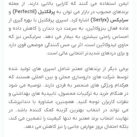
ایمن استفاده می ‌کنند که کارایی بالایی دارند. از جمله
برندهای محبوب در بازار می ‌توان به
پرفکتیل
(Perfectil)
و
سرلیکس
(Serlyx)
اشاره کرد. اسپری پرفکتیل با بهره‌ گیری از
ماده فعال بنزوکائین، به سرعت درد دندان را کاهش داده و
احساس راحتی بیشتری به بیمار می ‌دهد. سرلیکس نیز که
حاوی لیدوکائین است، اثر بی‌ حس‌ کنندگی موضعی قوی دارد
و برای دردهای شدیدتر انتخابی عالی است.
برخی دیگر از برندهای معتبر شامل اسپری ‌های تولید شده
توسط شرکت‌ های داروسازی محلی و بین ‌المللی هستند که
هرکدام ویژگی‌ های منحصر به ‌فردی دارند. توصیه می ‌شود
در هنگام خرید به ترکیبات محصول، تاییدیه ‌های بهداشتی و
نظرات کاربران توجه کنید. همچنین، مشاوره با دندانپزشک
می ‌تواند در انتخاب بهترین گزینه کمک‌ کننده باشد. در
نهایت، انتخاب برند معتبر نه ‌تنها کیفیت را تضمین می ‌کند،
بلکه احتمال بروز عوارض جانبی را نیز کاهش می ‌دهد.