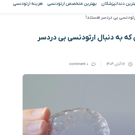
ترین دندانپزشکان
بهترین متخصص ارتودنسی
هزینه ارتودنسی
 که به دنبال ارتودنسی بی دردسر
17 آبان 1404
0 comment