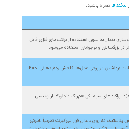
ز
لبخند فا
همراه باشید.
سازی دندان‌ها بدون استفاده از براکت‌های فلزی قابل
 در بزرگسالان و نوجوانان استفاده می‌شود.
بلیت برداشتن در برخی مدل‌ها، کاهش زخم دهانی، حفظ
۱. الاینر شفاف (اینجایز یا مشابه)۲. براکت‌های سرامیکی هم‌رنگ دندان۳. ارتودنسی
لاستیک که روی دندان قرار می‌گیرند؛ تقریباً نامرئی
ن‌ها را خارج کرد. مناسب برای ناهنجاری‌های خفیف تا