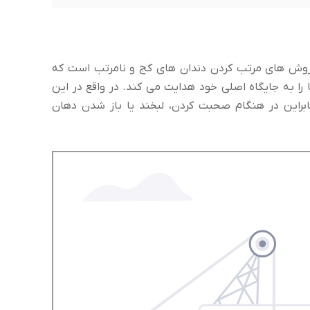
روش های مرتب کردن دندان های کج و نامرتب است که
را به جایگاه اصلی خود هدایت می کند. در واقع در این
براین در هنگام صحبت کردن، لبخند یا باز شدن دهان