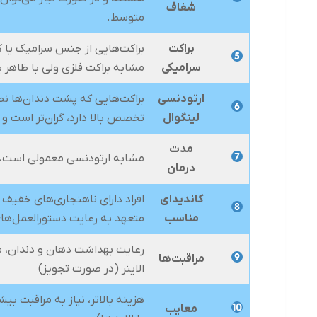
شفاف
متوسط.
براکت
براکت‌هایی از جنس سرامیک یا ک
سرامیکی
مشابه براکت فلزی ولی با ظاهر ب
ارتودنسی
براکت‌هایی که پشت دندان‌ها نص
لینگوال
تخصص بالا دارد، گران‌تر است و
مدت
مشابه ارتودنسی معمولی است، بین ۱۲ تا ۲۴ ماه بسته به شدت
درمان
کاندیدای
افراد دارای ناهنجاری‌های خفیف 
مناسب
متعهد به رعایت دستورالعمل‌ها
رعایت بهداشت دهان و دندان، 
مراقبت‌ها
الاینر (در صورت تجویز)
هزینه بالاتر، نیاز به مراقبت 
معایب