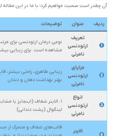
آن چقدر است صحبت خواهیم کرد؛ با ما در این مقاله ا
ردیف
عنوان
توضیحات
تعریف
نوعی درمان ارتودنسی برای مرتب‌
ارتودنسی
مشاهده است. برای زیبایی بیشتر
نامرئی
مزایای
زیبایی ظاهری، راحتی بیشتر، قا
ارتودنسی
بهتر بهداشت دهان و دندان
نامرئی
انواع
ارتودنسی
لینگوال (پشت دندانی)
نامرئی
قالب‌های شفاف و متحرک از جنس پ
الاینر
هستند و در صورت نیاز می‌توان آ