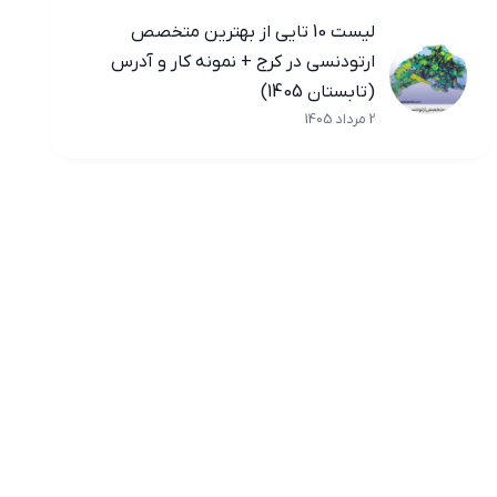
لیست 10 تایی از بهترین متخصص
ارتودنسی در کرج + نمونه کار و آدرس
(تابستان 1405)
2 مرداد 1405