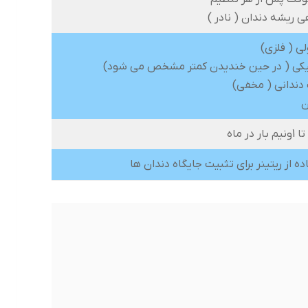
ی ریشه دندان ( نادر )
ی ( فلزی)
کی ( در حین خندیدن کمتر مشخص می شود)
ندانی ( مخفی)
ن
ده از ریتینر برای تثبیت جایگاه دندان ها