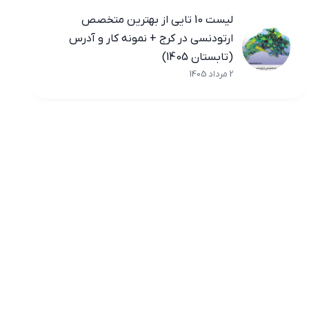
لیست 10 تایی از بهترین متخصص
ارتودنسی در کرج + نمونه کار و آدرس
(تابستان 1405)
2 مرداد 1405