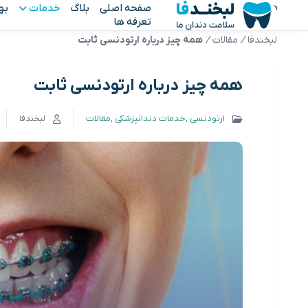
صفحه اصلی
بلاگ
خدمات
به
تعرفه ها
لبخندفا
/
مقالات
/
همه چیز درباره ارتودنسی ثابت
همه چیز درباره ارتودنسی ثابت
ارتودنسی
خدمات دندانپزشکی
مقالات
لبخندفا