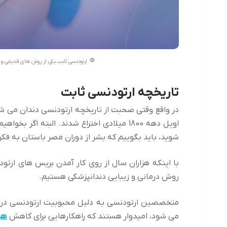
ارتودنسی ثابت یکی از روش های قدیمی و 
تاریخچه ارتودنسی ثابت
در واقع وقتی صحبت از تاریخچه ارتودنسی دندان می 
اویل دهه 1800 میلادی اختراع شدند. البته ا
شوید، باید بگوییم که بشر از دوران مصر باستان به فک
با اینکه هزاران سال از روی کار آمدن بریس های ارت
روش درمانی و زیبایی دندانپزشکی هستیم.
متخصصین ارتودنسی به دلیل محبوبیت ارتودنسی در م
می شود، امیدوار هستند که راهکارهایی برای کاهش
هز