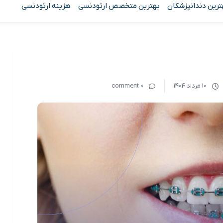
ترین دندانپزشکان
بهترین متخصص ارتودنسی
هزینه ارتودنسی
10 مرداد 1404
0 comment