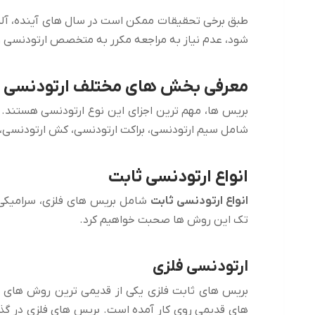
طبق برخی تحقیقات ممکن است در سال های آینده، آلیا
شود، عدم نیاز به مراجعه مکرر به متخصص ارتودنسی و
معرفی بخش های مختلف ارتودنسی ث
بریس ها، مهم ترین اجزای این نوع ارتودنسی هستند.
شامل سیم ارتودنسی، براکت ارتودنسی، کش ارتودنسی، 
انواع ارتودنسی ثابت
انواع ارتودنسی ثابت
شامل بریس های فلزی، سرامیکی، 
تک این روش ها صحبت خواهیم کرد.
ارتودنسی فلزی
بریس های ثابت فلزی یکی از قدیمی ترین روش های ا
های قدیمی روی کار آمده است. بریس های فلزی در گذشت