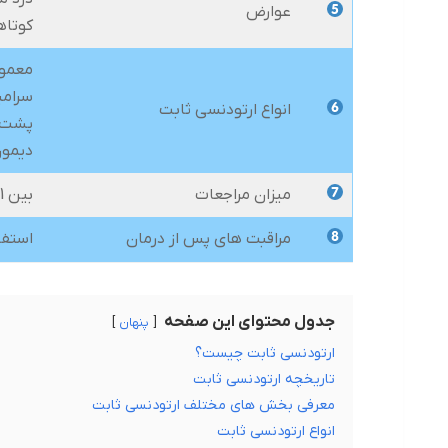
عوارض
کوتاه
معمول
سرامی
انواع ارتودنسی ثابت
پشت د
دیمو
میزان مراجعات
بین 1 تا 1ونیم بار در ماه
مراقبت های پس از درمان
استفا
جدول محتوای این صفحه
پنهان
ارتودنسی ثابت چیست؟
تاریخچه ارتودنسی ثابت
معرفی بخش های مختلف ارتودنسی ثابت
انواع ارتودنسی ثابت