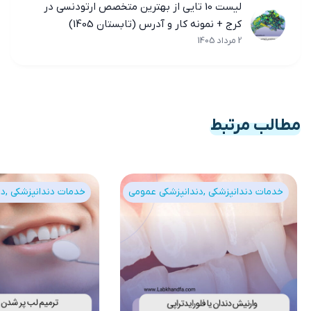
لیست 10 تایی از بهترین متخصص ارتودنسی در
کرج + نمونه کار و آدرس (تابستان 1405)
2 مرداد 1405
مطالب مرتبط
خدمات دندانپزشکی
دندانپزشکی عمومی
خدمات دندانپزشکی
دن