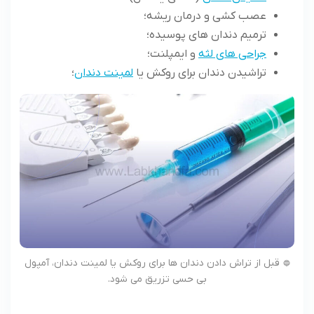
عصب‌ کشی و درمان ریشه؛
ترمیم دندان‌ های پوسیده؛
جراحی ‌های لثه
و ایمپلنت؛
تراشیدن دندان برای روکش یا
لمینت دندان
؛
قبل از تراش دادن دندان ها برای روکش یا لمینت دندان، آمپول
بی حسی تزریق می شود.