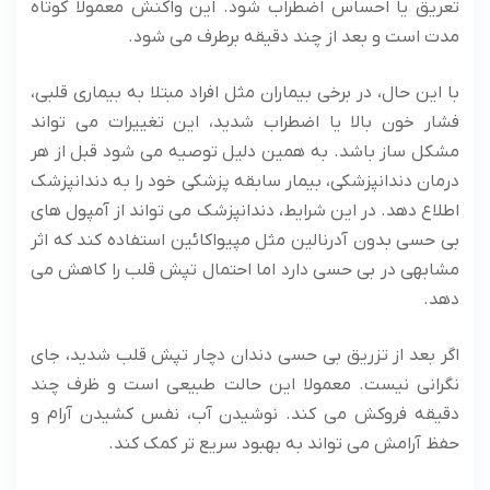
تعریق یا احساس اضطراب شود. این واکنش معمولا کوتاه‌
مدت است و بعد از چند دقیقه برطرف می ‌شود.
با این حال، در برخی بیماران مثل افراد مبتلا به بیماری قلبی،
فشار خون بالا یا اضطراب شدید، این تغییرات می‌ تواند
مشکل‌ ساز باشد. به همین دلیل توصیه می ‌شود قبل از هر
درمان دندانپزشکی، بیمار سابقه پزشکی خود را به دندانپزشک
اطلاع دهد. در این شرایط، دندانپزشک می ‌تواند از آمپول‌ های
بی حسی بدون آدرنالین مثل مپیواکائین استفاده کند که اثر
مشابهی در بی حسی دارد اما احتمال تپش قلب را کاهش می
‌دهد.
اگر بعد از تزریق بی حسی دندان دچار تپش قلب شدید، جای
نگرانی نیست. معمولا این حالت طبیعی است و ظرف چند
دقیقه فروکش می ‌کند. نوشیدن آب، نفس کشیدن آرام و
حفظ آرامش می ‌تواند به بهبود سریع‌ تر کمک کند.