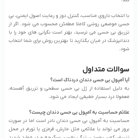
کند.
با انتخاب داروی مناسب، کنترل دوز و رعایت اصول ایمنی، بی
حسی موضعی روشی کاملا مطمئن محسوب می‌ شود. اگر از
تزریق بی حسی می ‌ترسید، بهتر است نگرانی ‌های خود را با
دندانپزشک در میان بگذارید تا بهترین روش برای شما انتخاب
شود.
سوالات متداول
آیا آمپول بی حسی دندان دردناک است؟
به دلیل استفاده از ژل بی حسی سطحی و تزریق آهسته،
معمولا درد بسیار خفیفی ایجاد می ‌شود.
علائم حساسیت به آمپول بی حسی دندان چیست؟
حساسیت به آمپول بی حسی دندان نادر است اما در صورت
بروز می تواند با علائمی مثل خارش، قرمزی یا تورم در محل
تزریق، کهیر پوستی، تنگی نفس، سرگیجه و در موارد شدید