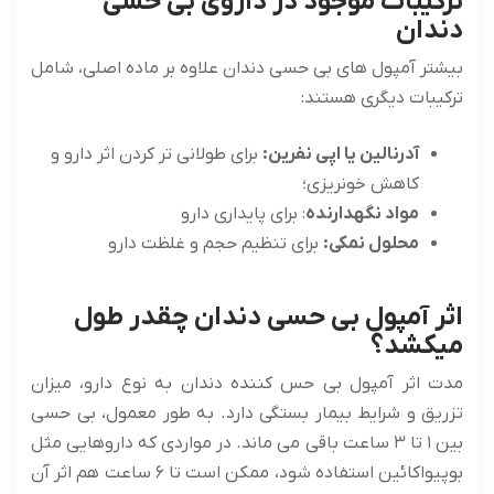
ترکیبات موجود در داروی بی حسی
دندان
بیشتر آمپول ‌های بی حسی دندان علاوه بر ماده اصلی، شامل
ترکیبات دیگری هستند:
آدرنالین یا اپی ‌نفرین:
برای طولانی ‌تر کردن اثر دارو و
کاهش خونریزی؛
مواد نگهدارنده
: برای پایداری دارو
محلول نمکی:
برای تنظیم حجم و غلظت دارو
اثر آمپول بی حسی دندان چقدر طول
میکشد؟
مدت اثر آمپول بی حس کننده دندان به نوع دارو، میزان
تزریق و شرایط بیمار بستگی دارد. به طور معمول، بی حسی
بین ۱ تا ۳ ساعت باقی می ‌ماند. در مواردی که داروهایی مثل
بوپیواکائین استفاده شود، ممکن است تا ۶ ساعت هم اثر آن