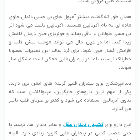
سیستم قلبی عروقی است.
همان طور که گفتیم بیشتر آمپول های بی حسی دندان حاوی
ماده ای به نام آدرنالین هستند. آدرنالین باعث می شود اثر
بی حسی طولانی تر باقی بماند و خونریزی حین درمان کاهش
پیدا کند، اما در عین حال می تواند موجب تپش قلب و
افزایش فشار خون شود. برای فرد سالم این تغییرات معمولا
خطرناک نیستند، اما در بیماران قلبی ممکن است مشکل ساز
شوند.
دندانپزشکان برای بیماران قلبی گزینه های ایمن تری دارند.
یکی از مهم ترین داروهای جایگزین، مپیواکائین است که
بدون آدرنالین استفاده می شود و کمتر بر ضربان قلب تاثیر
می گذارد.
این دارو برای
کشیدن دندان عقل
و سایر دندان ها، ترمیم یا
حتی عصب کشی در بیماران قلبی کاربرد زیادی دارد. البته