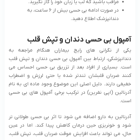
مراقب باشید که لب یا زبان خود را گاز نگیرید.
در صورت ادامه بی حسی بیش از ۶ ساعت، به
دندانپزشک اطلاع دهید.
آمپول بی حسی دندان و تپش قلب
یکی از نگرانی‌ های رایج بیماران هنگام مراجعه به
دندانپزشکی، ارتباط بین آمپول بی حسی دندان و تپش قلب
است. بسیاری از افراد بعد از تزریق بی حسی احساس می
‌کنند ضربان قلبشان تندتر شده یا حتی لرزش و اضطراب
خفیفی دارند. دلیل اصلی این موضوع وجود ماده ‌ای به نام
آدرنالین (اپی ‌نفرین) در ترکیب برخی آمپول ‌های بی حسی
است.
آدرنالین به دارو اضافه می ‌شود تا اثر بی حسی طولانی ‌تر
شود و خونریزی حین درمان کاهش پیدا کند. اما در عین
حال، می ‌تواند باعث افزایش موقت ضربان قلب، تپش قلب،