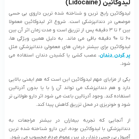
لیدوکائین (Lidocaine)
لیدوکائین رایج ترین و شناخته شده ترین داروی بی حسی
موضعی در دندانپزشکی است. شروع اثر لیدوکائین معمولا
بین ۲ تا ۳ دقیقه پس از تزریق است و مدت زمان اثر آن بین
۶۰ تا ۹۰ دقیقه باقی می ‌ماند. به دلیل همین ویژگی‌ ها،
لیدوکائین برای بیشتر درمان‌ های معمولی دندانپزشکی مثل
پر کردن دندان
، عصب کشی یا کشیدن دندان استفاده می‌
شود.
یکی از مزایای مهم لیدوکائین این است که هم ایمنی بالایی
دارد و هم دندانپزشک می‌ تواند آن را با یا بدون آدرنالین
استفاده کند. وجود آدرنالین باعث می ‌شود اثر دارو طولانی ‌تر
شود و خونریزی در محل تزریق کاهش پیدا کند.
از آنجایی که تجربه بیماران در بیشتر مراجعات به
دندانپزشکی با لیدوکائین بوده، این دارو شناخته شده ترین
آمپول بی حسی دندان در بین عموم مردم محسوب می ‌شود.