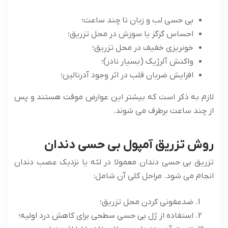
بی حسی لب و زبان تا چند ساعت؛
احساس گزگز یا سوزش در محل تزریق؛
خونریزی خفیف در محل تزریق؛
واکنش آلرژیک (بسیار نادر)؛
افزایش ضربان قلب در اثر وجود آدرنالین؛
لازم به ذکر است که بیشتر این عوارض موقت هستند و پس
از چند ساعت برطرف می‌ شوند.
روش تزریق آمپول بی حسی دندان
تزریق بی حسی دندان معمولا در لثه یا نزدیک عصب دندان
انجام می‌ شود. مراحل کلی آن شامل:
ضدعفونی کردن محل تزریق؛
استفاده از ژل بی حسی سطحی برای کاهش درد اولیه؛